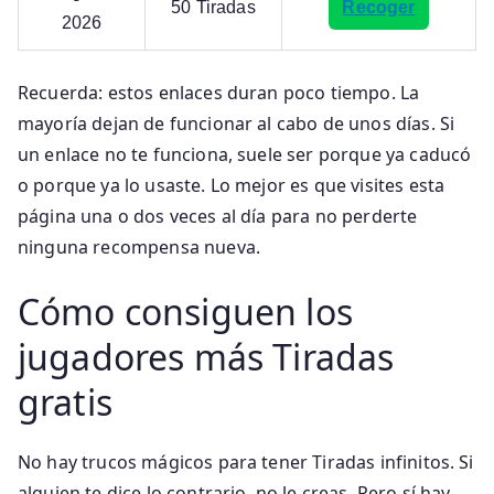
50 Tiradas
Recoger
2026
Recuerda: estos enlaces duran poco tiempo. La
mayoría dejan de funcionar al cabo de unos días. Si
un enlace no te funciona, suele ser porque ya caducó
o porque ya lo usaste. Lo mejor es que visites esta
página una o dos veces al día para no perderte
ninguna recompensa nueva.
Cómo consiguen los
jugadores más Tiradas
gratis
No hay trucos mágicos para tener Tiradas infinitos. Si
alguien te dice lo contrario, no le creas. Pero sí hay