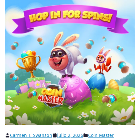
Carmen T. Swanson
julio 2, 2026
Coin Master