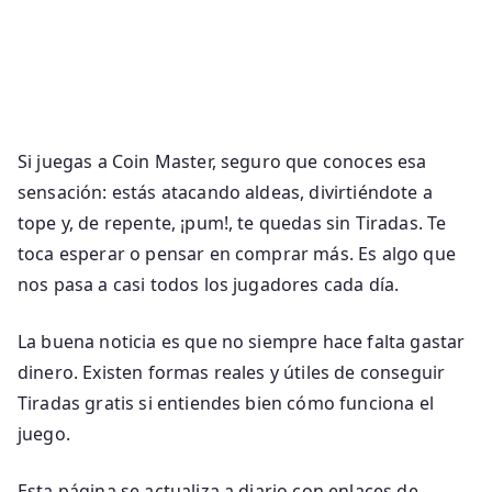
Si juegas a Coin Master, seguro que conoces esa
sensación: estás atacando aldeas, divirtiéndote a
tope y, de repente, ¡pum!, te quedas sin Tiradas. Te
toca esperar o pensar en comprar más. Es algo que
nos pasa a casi todos los jugadores cada día.
La buena noticia es que no siempre hace falta gastar
dinero. Existen formas reales y útiles de conseguir
Tiradas gratis si entiendes bien cómo funciona el
juego.
Esta página se actualiza a diario con enlaces de