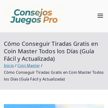
Saltar
al
contenido
Consejo
Alma De Mundo Del
Juego
s Juegos
Cómo Conseguir Tiradas Gratis en
Pro
Coin Master Todos los Días (Guía
Fácil y Actualizada)
Inicio
Coin Master
Cómo Conseguir Tiradas Gratis en Coin Master Todos
los Días (Guía Fácil y Actualizada)