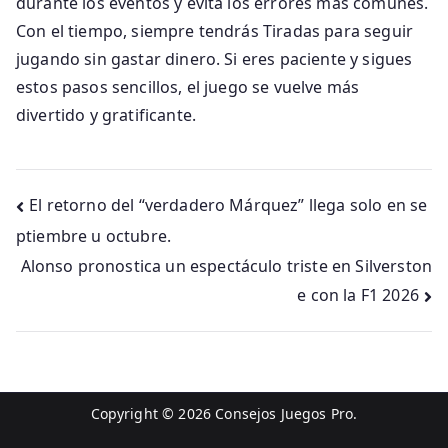
durante los eventos y evita los errores más comunes.
Con el tiempo, siempre tendrás Tiradas para seguir
jugando sin gastar dinero. Si eres paciente y sigues
estos pasos sencillos, el juego se vuelve más
divertido y gratificante.
Navegación
El retorno del “verdadero Márquez” llega solo en se
ptiembre u octubre.
de
Alonso pronostica un espectáculo triste en Silverston
entradas
e con la F1 2026
Copyright © 2026
Consejos Juegos Pro
.