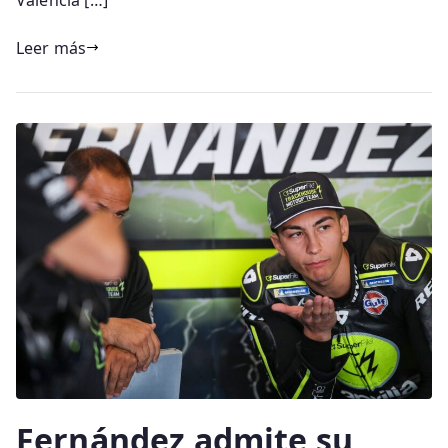
Leer más
Fernández admite su