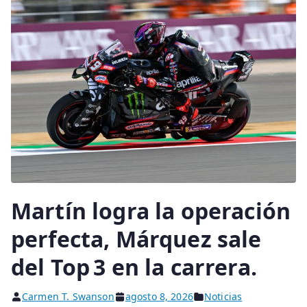
Martín logra la operación
perfecta, Márquez sale
del Top 3 en la carrera.
Carmen T. Swanson
agosto 8, 2026
Noticias