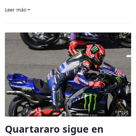
Leer más
Quartararo sigue en