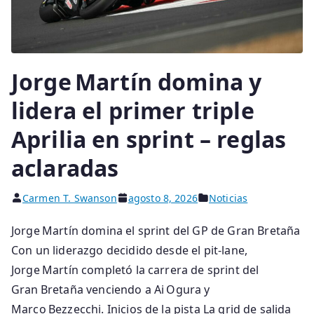
Jorge Martín domina y
lidera el primer triple
Aprilia en sprint – reglas
aclaradas
Carmen T. Swanson
agosto 8, 2026
Noticias
Jorge Martín domina el sprint del GP de Gran Bretaña
Con un liderazgo decidido desde el pit‑lane,
Jorge Martín completó la carrera de sprint del
Gran Bretaña venciendo a Ai Ogura y
Marco Bezzecchi. Inicios de la pista La grid de salida