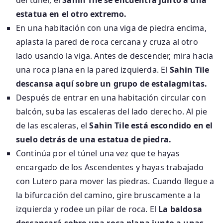
del túnel, el
Sahin Tile se encuentra junto a una
estatua en el otro extremo.
En una habitación con una viga de piedra encima,
aplasta la pared de roca cercana y cruza al otro
lado usando la viga. Antes de descender, mira hacia
una roca plana en la pared izquierda. El
Sahin Tile
descansa aquí sobre un grupo de estalagmitas.
Después de entrar en una habitación circular con
balcón, suba las escaleras del lado derecho. Al pie
de las escaleras, el
Sahin Tile está escondido en el
suelo detrás de una estatua de piedra.
Continúa por el túnel una vez que te hayas
encargado de los Ascendentes y hayas trabajado
con Lutero para mover las piedras. Cuando llegue a
la bifurcación del camino, gire bruscamente a la
izquierda y rodee un pilar de roca. El
La baldosa