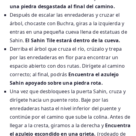
una piedra desgastada al final del camino.
Después de escalar las enredaderas y cruzar el
árbol, chocaste con Buchra, giras a la izquierda y
entras en una pequeña cueva llena de estatuas de
Sahin.
El Sahin Tile estará dentro de la cueva.
Derriba el árbol que cruza el río, crúzalo y trepa
por las enredaderas en flor para encontrar un
espacio abierto con dos rutas. Dirígete al camino
correcto; al final, podrás
Encuentra el azulejo
Sahin apoyado sobre una piedra rota.
Una vez que desbloquees la puerta Sahin, cruza y
dirígete hacia un puente roto. Baje por las
enredaderas hasta el nivel inferior del puente y
continúe por el camino que sube la colina. Antes de
llegar a la cresta, giramos a la derecha y
Encuentra
el azulejo escondido en una grieta.
(rodeado de