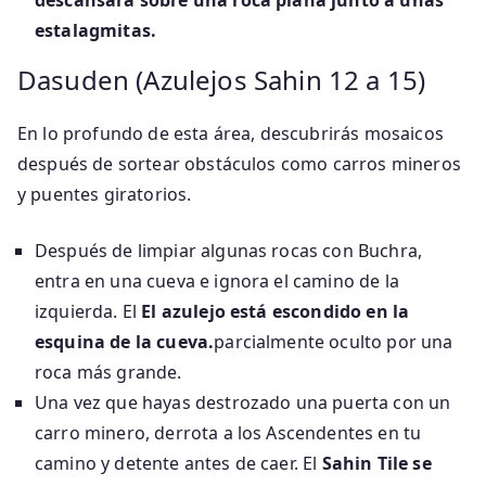
descansará sobre una roca plana junto a unas
estalagmitas.
Dasuden (Azulejos Sahin 12 a 15)
En lo profundo de esta área, descubrirás mosaicos
después de sortear obstáculos como carros mineros
y puentes giratorios.
Después de limpiar algunas rocas con Buchra,
entra en una cueva e ignora el camino de la
izquierda. El
El azulejo está escondido en la
esquina de la cueva.
parcialmente oculto por una
roca más grande.
Una vez que hayas destrozado una puerta con un
carro minero, derrota a los Ascendentes en tu
camino y detente antes de caer. El
Sahin Tile se