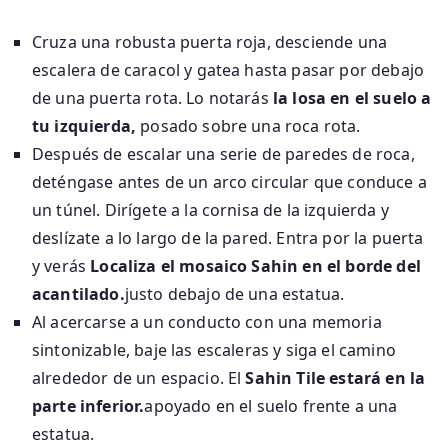
Cruza una robusta puerta roja, desciende una
escalera de caracol y gatea hasta pasar por debajo
de una puerta rota. Lo notarás
la losa en el suelo a
tu izquierda,
posado sobre una roca rota.
Después de escalar una serie de paredes de roca,
deténgase antes de un arco circular que conduce a
un túnel. Dirígete a la cornisa de la izquierda y
deslízate a lo largo de la pared. Entra por la puerta
y verás
Localiza el mosaico Sahin en el borde del
acantilado.
justo debajo de una estatua.
Al acercarse a un conducto con una memoria
sintonizable, baje las escaleras y siga el camino
alrededor de un espacio. El
Sahin Tile estará en la
parte inferior.
apoyado en el suelo frente a una
estatua.