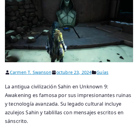
Carmen T. Swanson
octubre 23, 2024
Guías
La antigua civilización Sahin en Unknown 9:
Awakening es famosa por sus impresionantes ruinas
y tecnología avanzada. Su legado cultural incluye
azulejos Sahin y tablillas con mensajes escritos en
sánscrito.