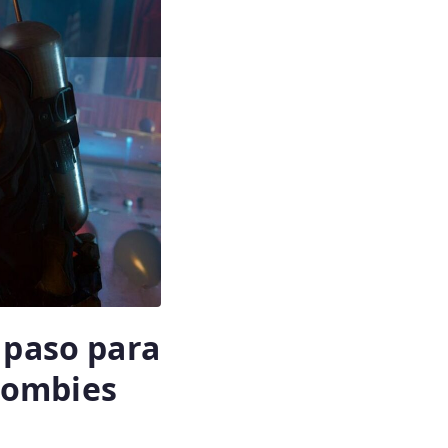
a paso para
zombies