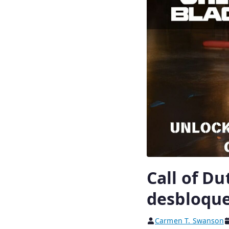
Call of Du
desbloque
Carmen T. Swanson