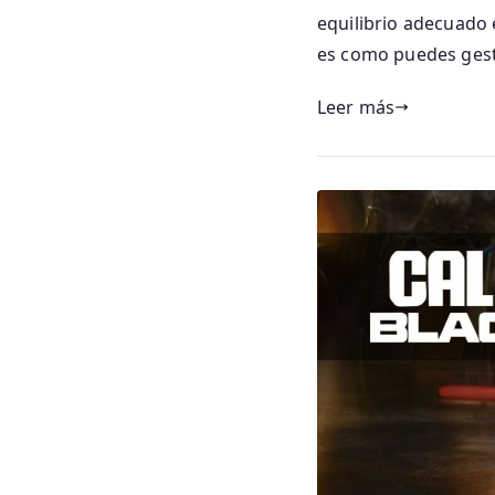
equilibrio adecuado 
es como puedes gest
Leer más