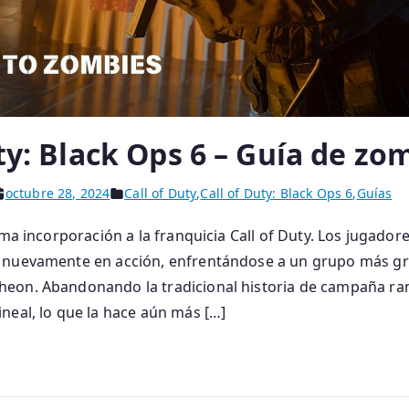
ty: Black Ops 6 – Guía de zo
octubre 28, 2024
Call of Duty
,
Call of Duty: Black Ops 6
,
Guías
ima incorporación a la franquicia Call of Duty. Los jugador
 nuevamente en acción, enfrentándose a un grupo más g
eon. Abandonando la tradicional historia de campaña ram
neal, lo que la hace aún más […]