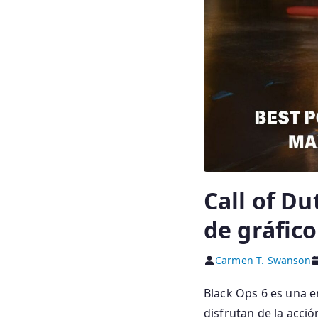
Call of Du
de gráfic
Carmen T. Swanson
Black Ops 6 es una e
disfrutan de la acció