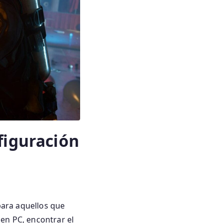
nfiguración
para aquellos que
 en PC, encontrar el