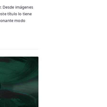
er. Desde imágenes
te título lo tiene
cionante modo