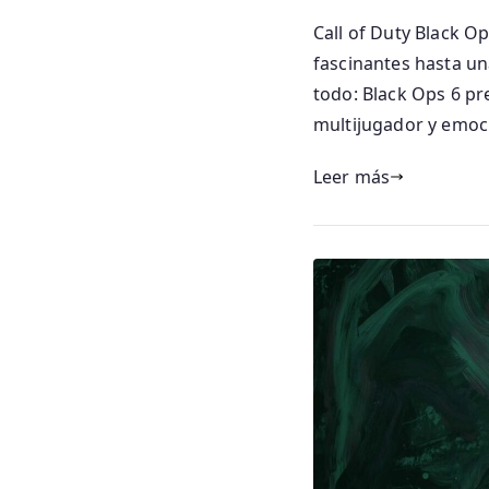
Call of Duty Black O
fascinantes hasta un
todo: Black Ops 6 p
multijugador y emoc
Leer más