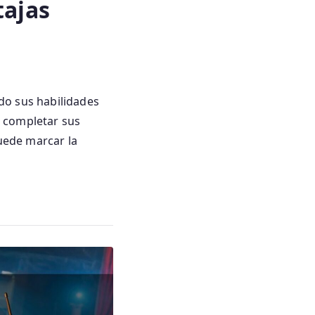
tajas
do sus habilidades
a completar sus
puede marcar la