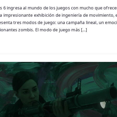
ps 6 ingresa al mundo de los juegos con mucho que ofrec
a impresionante exhibición de ingeniería de movimiento, es
resenta tres modos de juego: una campaña lineal, un emo
ionantes zombis. El modo de juego más […]