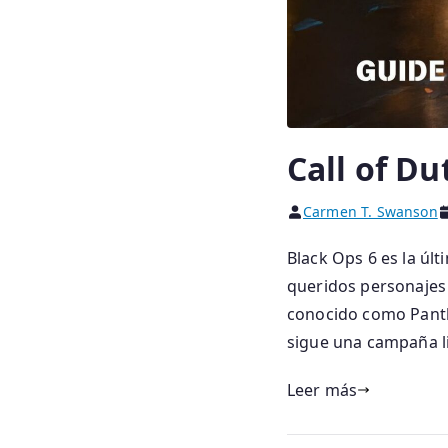
Call of Du
Carmen T. Swanson
Black Ops 6 es la últ
queridos personajes
conocido como Panth
sigue una campaña li
Leer más