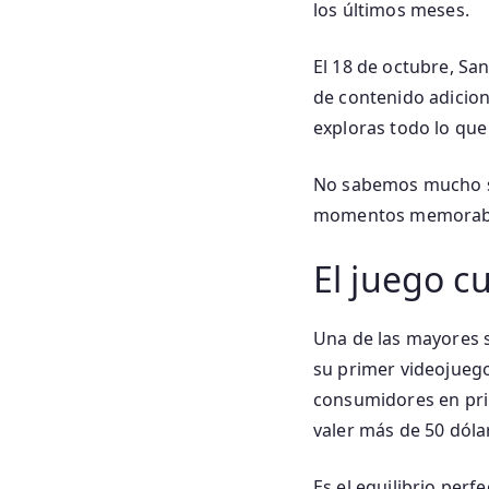
los últimos meses.
El 18 de octubre, Sa
de contenido adicion
exploras todo lo que 
No sabemos mucho sob
momentos memorables
El juego c
Una de las mayores s
su primer videojueg
consumidores en pri
valer más de 50 dólar
Es el equilibrio per