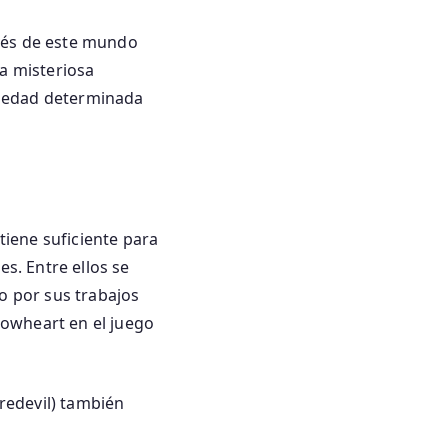
vés de este mundo
na misteriosa
a edad determinada
iene suficiente para
es. Entre ellos se
o por sus trabajos
adowheart en el juego
aredevil) también