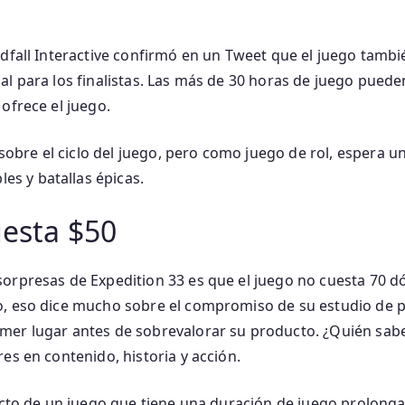
ndfall Interactive confirmó en un Tweet que el juego tamb
al para los finalistas. Las más de 30 horas de juego puede
ofrece el juego.
re el ciclo del juego, pero como juego de rol, espera un 
 y batallas épicas.
uesta $50
orpresas de Expedition 33 es que el juego no cuesta 70 
o, eso dice mucho sobre el compromiso de su estudio de p
mer lugar antes de sobrevalorar su producto. ¿Quién sabe
es en contenido, historia y acción.
fecto de un juego que tiene una duración de juego prolon