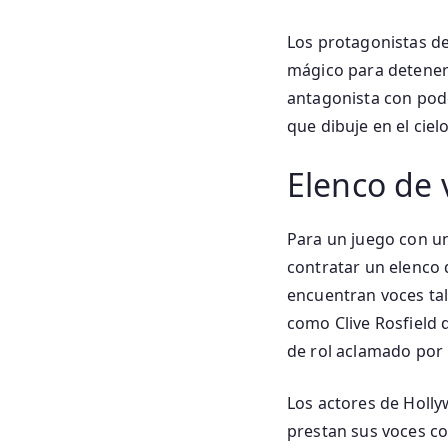
Los protagonistas d
mágico para detener 
antagonista con pod
que dibuje en el cielo
Elenco de 
Para un juego con u
contratar un elenco d
encuentran voces tal
como Clive Rosfield d
de rol aclamado por la
Los actores de Hollyw
prestan sus voces c