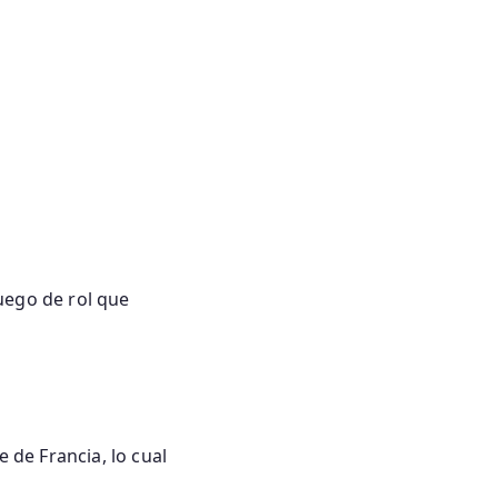
uego de rol que
 de Francia, lo cual