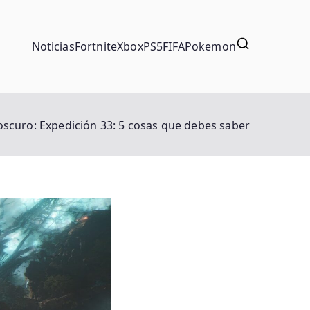
Noticias
Fortnite
Xbox
PS5
FIFA
Pokemon
oscuro: Expedición 33: 5 cosas que debes saber