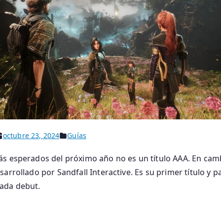
octubre 23, 2024
Guías
s esperados del próximo año no es un título AAA. En camb
arrollado por Sandfall Interactive. Es su primer título y 
ada debut.