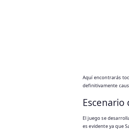
Aquí encontrarás tod
definitivamente caus
Escenario 
El juego se desarroll
es evidente ya que Sa