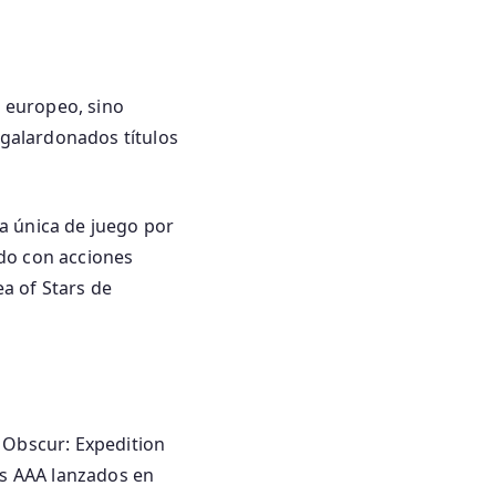
a europeo, sino
galardonados títulos
a única de juego por
do con acciones
 of ​​Stars de
 Obscur: Expedition
os AAA lanzados en