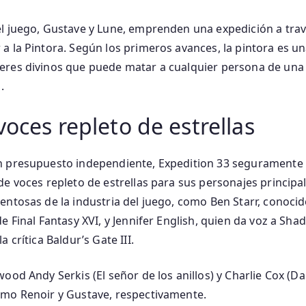
el juego, Gustave y Lune, emprenden una expedición a tra
a la Pintora. Según los primeros avances, la pintora es u
eres divinos que puede matar a cualquier persona de un
.
voces repleto de estrellas
n presupuesto independiente, Expedition 33 seguramente t
e voces repleto de estrellas para sus personajes principal
entosas de la industria del juego, como Ben Starr, conocid
e Final Fantasy XVI, y Jennifer English, quien da voz a Sh
 crítica Baldur’s Gate III.
ood Andy Serkis (El señor de los anillos) y Charlie Cox (D
omo Renoir y Gustave, respectivamente.