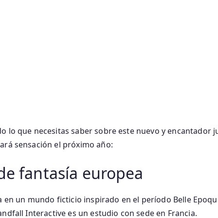
o lo que necesitas saber sobre este nuevo y encantador j
ará sensación el próximo año:
de fantasía europea
a en un mundo ficticio inspirado en el período Belle Epoque
ndfall Interactive es un estudio con sede en Francia.