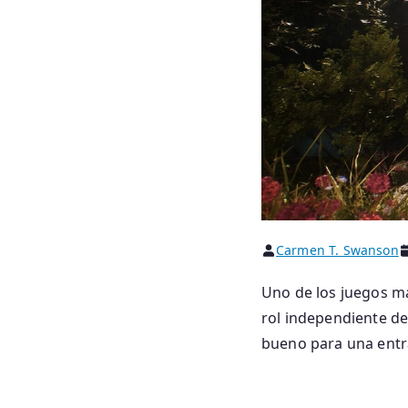
Carmen T. Swanson
Uno de los juegos má
rol independiente des
bueno para una entr