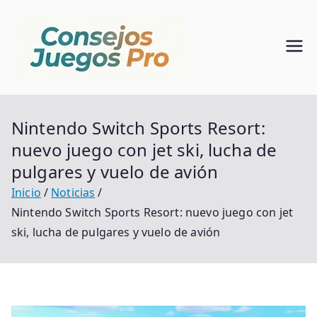
Saltar
al
contenido
Consejo
Alma De Mundo Del
Juego
s Juegos
Nintendo Switch Sports Resort:
Pro
nuevo juego con jet ski, lucha de
pulgares y vuelo de avión
Inicio
Noticias
Nintendo Switch Sports Resort: nuevo juego con jet
ski, lucha de pulgares y vuelo de avión