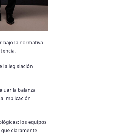
r bajo la normativa
tencia.
 la legislación
aluar la balanza
la implicación
ológicas: los equipos
os que claramente