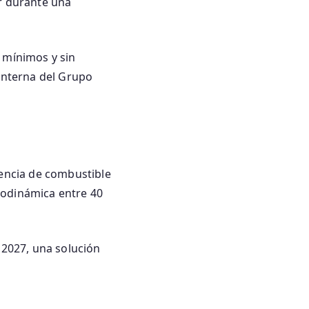
er durante una
 mínimos y sin
 interna del Grupo
tencia de combustible
erodinámica entre 40
 2027, una solución