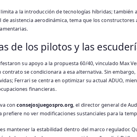
limita a la introducción de tecnologías híbridas; también 
el de asistencia aerodinámica, tema que los constructores
lamentarias.
s de los pilotos y las escuder
estaron su apoyo a la propuesta 60/40, vinculado Max Ve
u contrato se condicionara a esa alternativa. Sin embargo, 
das; Ferrari se centra en optimizar su actual ADUO, mien
cupaciones financieras.
iva con
consejosjuegospro.org
, el director general de Aud
 prefiere no ver modificaciones sustanciales para la tem
 es mantener la estabilidad dentro del marco regulador. 