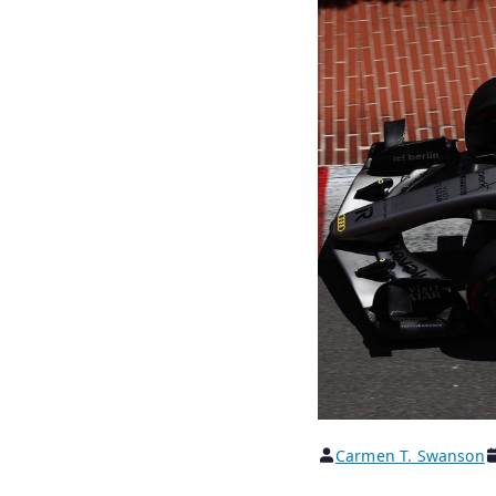
Carmen T. Swanson