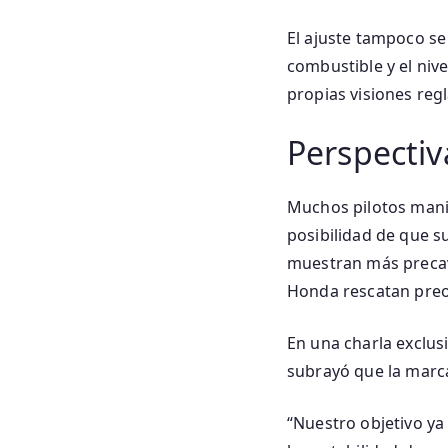
El ajuste tampoco se 
combustible y el niv
propias visiones reg
Perspectiva
Muchos pilotos manif
posibilidad de que s
muestran más precavi
Honda rescatan preo
En una charla exclus
subrayó que la marca
“Nuestro objetivo ya