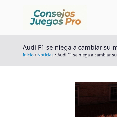
Saltar
al
contenido
Conse
Alma De Mundo
Audi F1 se niega a cambiar su m
Inicio
Noticias
Audi F1 se niega a cambiar su