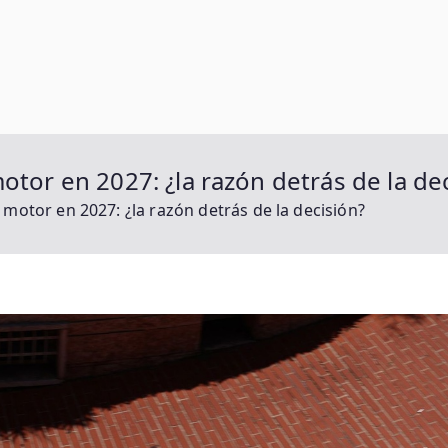
jos Juegos Pro
 Del Juego
otor en 2027: ¿la razón detrás de la de
 motor en 2027: ¿la razón detrás de la decisión?