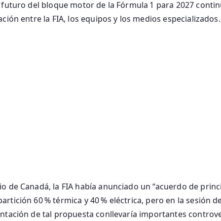
 futuro del bloque motor de la Fórmula 1 para 2027 conti
ción entre la FIA, los equipos y los medios especializados.
o de Canadá, la FIA había anunciado un “acuerdo de princ
rtición 60 % térmica y 40 % eléctrica, pero en la sesión 
ntación de tal propuesta conllevaría importantes controver