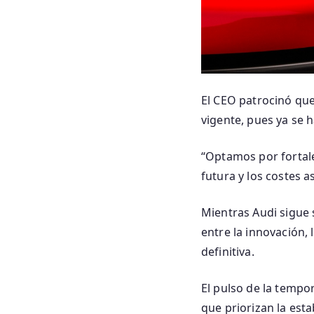
El CEO patrocinó que
vigente, pues ya se 
“Optamos por fortale
futura y los costes a
Mientras Audi sigue 
entre la innovación, 
definitiva.
El pulso de la tempor
que priorizan la est