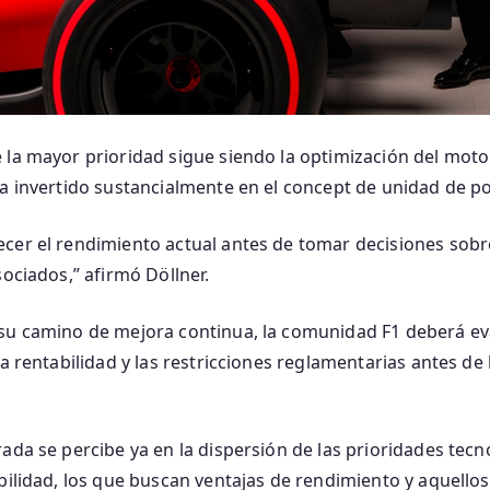
 la mayor prioridad sigue siendo la optimización del moto
ha invertido sustancialmente en el concept de unidad de po
cer el rendimiento actual antes de tomar decisiones sobre
sociados,” afirmó Döllner.
su camino de mejora continua, la comunidad F1 deberá ev
la rentabilidad y las restricciones reglamentarias antes de 
ada se percibe ya en la dispersión de las prioridades tecn
abilidad, los que buscan ventajas de rendimiento y aquell